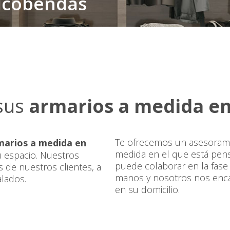
lcobendas
sus
armarios a medida e
Te ofrecemos un asesoramie
marios a medida en
medida en el que está pens
u espacio. Nuestros
puede colaborar en la fase 
s de nuestros clientes, a
manos y nosotros nos encar
alados.
en su domicilio.