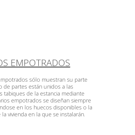
OS EMPOTRADOS
empotrados sólo muestran su parte
to de partes están unidos a las
s tabiques de la estancia mediante
arios empotrados se diseñan siempre
ndose en los huecos disponibles o la
 la vivienda en la que se instalarán.