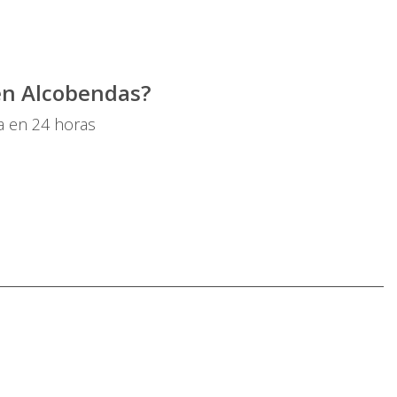
en Alcobendas?
ta en 24 horas