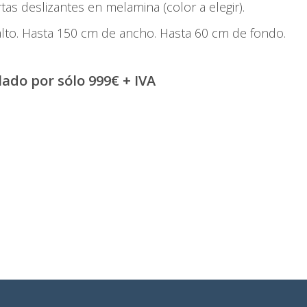
as deslizantes en melamina (color a elegir).
lto. Hasta 150 cm de ancho. Hasta 60 cm de fondo.
ado por sólo 999€ + IVA