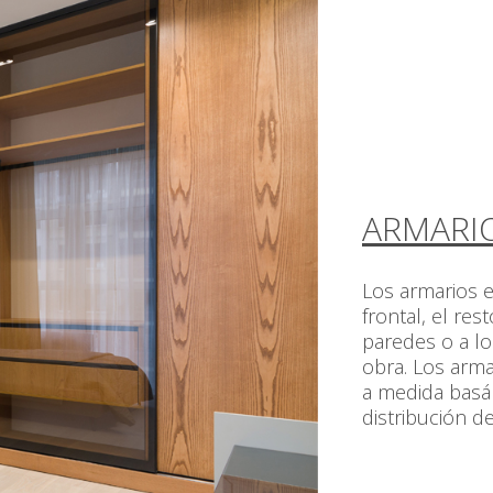
ARMARI
Los armarios 
frontal, el res
paredes o a lo
obra. Los arm
a medida basá
distribución de