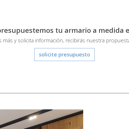
presupuestemos tu armario a medida 
 más y solicita información, recibirás nuestra propues
solicite presupuesto