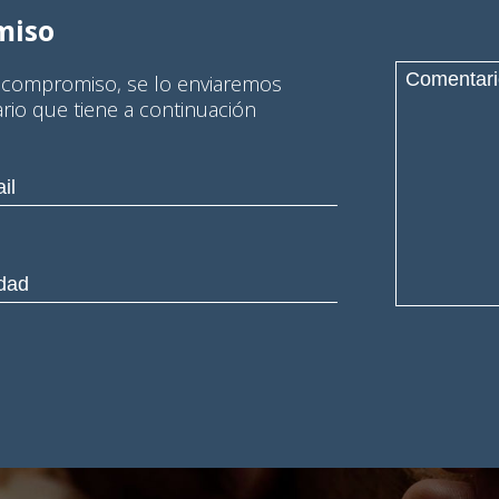
miso
n compromiso, se lo enviaremos
ario que tiene a continuación