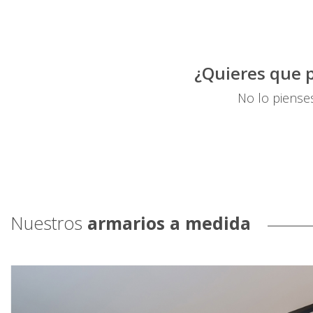
¿Quieres que 
No lo pienses
Nuestros
armarios a medida