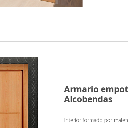
Armario empot
Alcobendas
Interior formado por malete