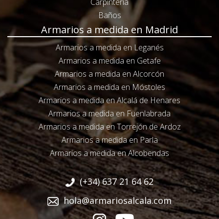
Carpintería
Baños
Armarios a medida en Madrid
Armarios a medida en Leganés
Armarios a medida en Getafe
Armarios a medida en Alcorcón
Armarios a medida en Móstoles
Armarios a medida en Alcalá de Henares
Armarios a medida en Fuenlabrada
Armarios a medida en Torrejón de Ardoz
Armarios a medida en Parla
Armarios a medida en Alcobendas
(+34) 637 21 64 62
hola@armariosalcala.com