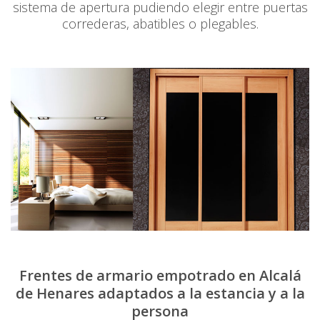
sistema de apertura pudiendo elegir entre puertas
correderas, abatibles o plegables.
Frentes de armario empotrado en Alcalá
de Henares adaptados a la estancia y a la
persona