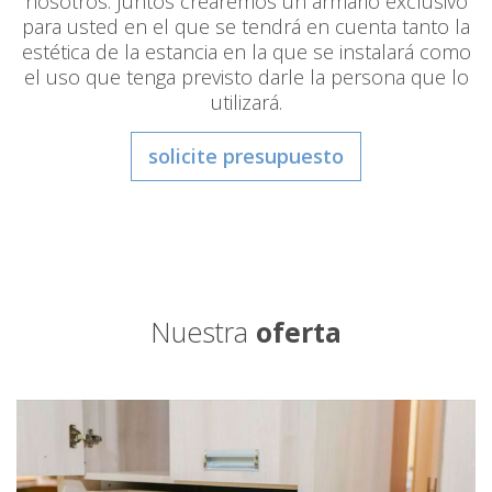
nosotros. Juntos crearemos un armario exclusivo
para usted en el que se tendrá en cuenta tanto la
estética de la estancia en la que se instalará como
el uso que tenga previsto darle la persona que lo
utilizará.
solicite presupuesto
Nuestra
oferta