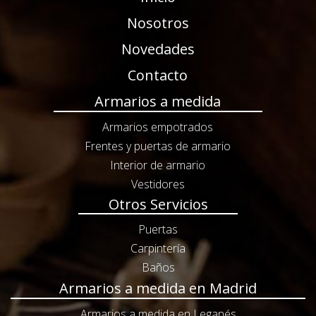
Nosotros
Novedades
Contacto
Armarios a medida
Armarios empotrados
Frentes y puertas de armario
Interior de armario
Vestidores
Otros Servicios
Puertas
Carpintería
Baños
Armarios a medida en Madrid
Armarios a medida en Leganés