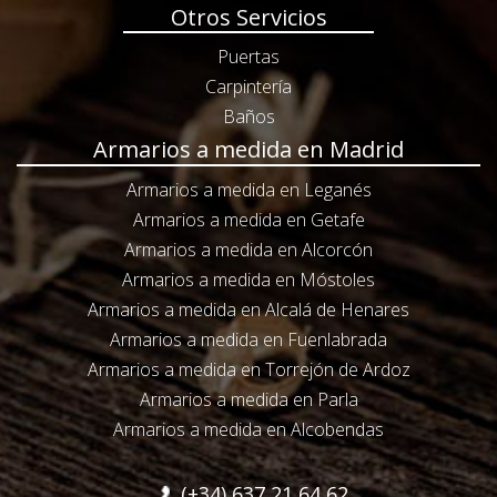
Otros Servicios
Puertas
Carpintería
Baños
Armarios a medida en Madrid
Armarios a medida en Leganés
Armarios a medida en Getafe
Armarios a medida en Alcorcón
Armarios a medida en Móstoles
Armarios a medida en Alcalá de Henares
Armarios a medida en Fuenlabrada
Armarios a medida en Torrejón de Ardoz
Armarios a medida en Parla
Armarios a medida en Alcobendas
(+34) 637 21 64 62