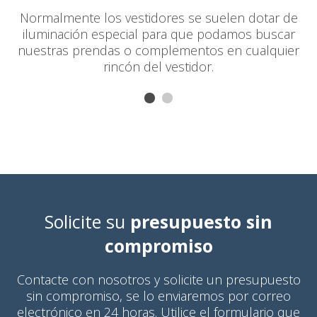
Normalmente los vestidores se suelen dotar de
iluminación especial para que podamos buscar
nuestras prendas o complementos en cualquier
rincón del vestidor.
Solicite su
presupuesto sin
compromiso
Contacte con nosotros y solicite un presupuesto
sin compromiso, se lo enviaremos por correo
electrónico en 24 horas. Utilice el formulario que