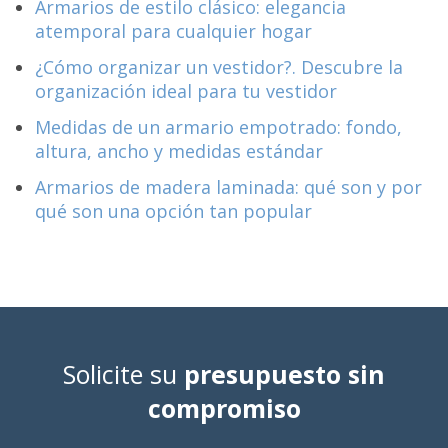
Armarios de estilo clásico: elegancia
atemporal para cualquier hogar
¿Cómo organizar un vestidor?. Descubre la
organización ideal para tu vestidor
Medidas de un armario empotrado: fondo,
altura, ancho y medidas estándar
Armarios de madera laminada: qué son y por
qué son una opción tan popular
Solicite su
presupuesto sin
compromiso