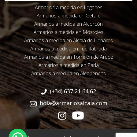
Armarios a medida en Leganés
Armarios a medida en Getafe
Armarios a medida en Alcorcón
Armarios a medida en Móstoles
Armarios a medida en Alcalá de Henares
Armarios a medida en Fuenlabrada
Armarios a medida en Torrejón de Ardoz
Armarios a medida en Parla
Armarios a medida en Alcobendas
(+34) 637 21 64 62
hola@armariosalcala.com