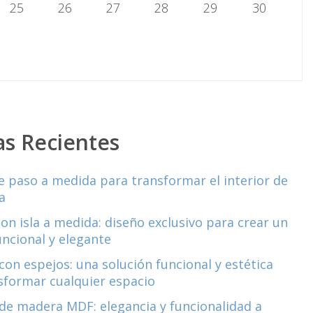
25
26
27
28
29
30
as Recientes
e paso a medida para transformar el interior de
a
con isla a medida: diseño exclusivo para crear un
uncional y elegante
con espejos: una solución funcional y estética
sformar cualquier espacio
de madera MDF: elegancia y funcionalidad a