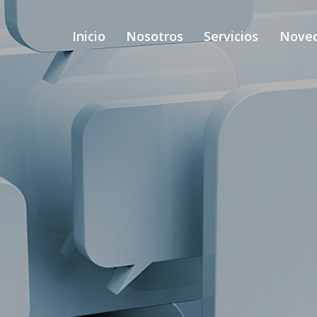
Inicio
Nosotros
Servicios
Nove