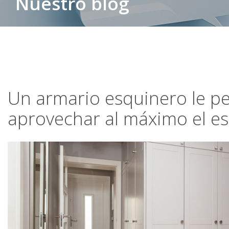
Nuestro blog
Un armario esquinero le p
aprovechar al máximo el e