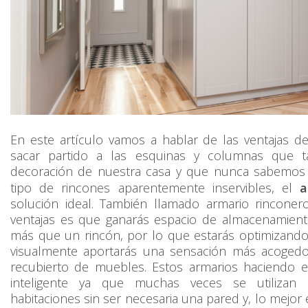
En este artículo vamos a hablar de las ventajas d
sacar partido a las esquinas y columnas que t
decoración de nuestra casa y que nunca sabemos 
tipo de rincones aparentemente inservibles, el
a
solución ideal. También llamado armario rinconer
ventajas es que ganarás espacio de almacenamien
más que un rincón, por lo que estarás optimizand
visualmente aportarás una sensación más acogedo
recubierto de muebles. Estos armarios haciendo 
inteligente ya que muchas veces se utilizan
habitaciones sin ser necesaria una pared y, lo mejo