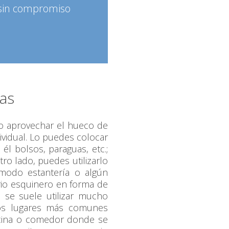
 sin compromiso
nas
 o aprovechar el hueco de
ividual. Lo puedes colocar
 él bolsos, paraguas, etc.;
ro lado, puedes utilizarlo
 modo estantería o algún
rio esquinero en forma de
 se suele utilizar mucho
los lugares más comunes
ocina o comedor donde se