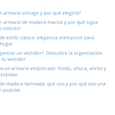
n armario vintage y por qué elegirlo?
n armario de madera maciza y por qué sigue
 interés?
de estilo clásico: elegancia atemporal para
 hogar
anizar un vestidor?. Descubre la organización
 tu vestidor
e un armario empotrado: fondo, altura, ancho y
estándar
de madera laminada: qué son y por qué son una
n popular