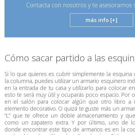
Contacta con nosotros y te asesoramos
más info [+]
Cómo sacar partido a las esqui
Si lo que quieres es cubrir simplemente la esquina
la columna, puedes utilizar un armario esquinero ind
en la entrada de tu casa y utilizarlo para colocar en
esto te será muy útil y ocuparás poco espacio. Por ot
en el salón para colocar algún que otro libro a
elemento decorativo. O quizá te guste más un arma
“L” que te ofrece un doble almacenamiento y que
como un zapatero extra. Y por último, uno de 
donde encontrar este tipo de armarios es en la c