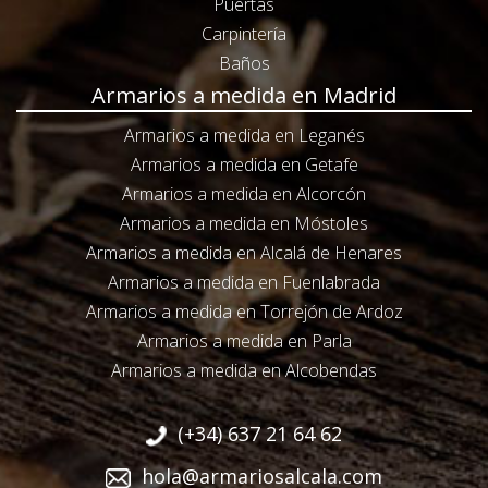
Puertas
Carpintería
Baños
Armarios a medida en Madrid
Armarios a medida en Leganés
Armarios a medida en Getafe
Armarios a medida en Alcorcón
Armarios a medida en Móstoles
Armarios a medida en Alcalá de Henares
Armarios a medida en Fuenlabrada
Armarios a medida en Torrejón de Ardoz
Armarios a medida en Parla
Armarios a medida en Alcobendas
(+34) 637 21 64 62
hola@armariosalcala.com