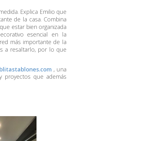
edida. Explica Emilio que
tante de la casa. Combina
 que estar bien organizada
corativo esencial en la
ared más importante de la
s a resaltarlo, por lo que
blitastablones.com
, una
 y proyectos que además