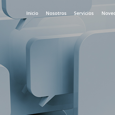
Inicio
Nosotros
Servicios
Nove