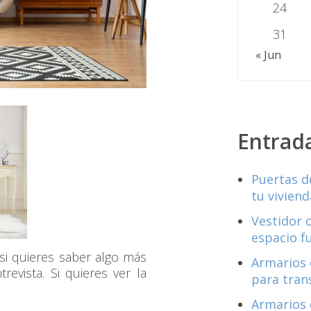
24
31
« Jun
Entrad
Puertas d
tu viviend
Vestidor 
espacio f
si quieres saber algo más
Armarios 
evista. Si quieres ver la
para tran
Armarios 