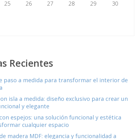
25
26
27
28
29
30
as Recientes
e paso a medida para transformar el interior de
a
con isla a medida: diseño exclusivo para crear un
uncional y elegante
con espejos: una solución funcional y estética
sformar cualquier espacio
de madera MDF: elegancia y funcionalidad a