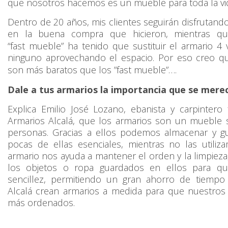
que nosotros hacemos es un mueble para toda la vi
Dentro de 20 años, mis clientes seguirán disfrutan
en la buena compra que hicieron, mientras qui
“
fast
mueble” ha tenido que sustituir el armario 4
ninguno aprovechando el espacio. Por eso creo q
son más baratos que los ”
fast
mueble”….
Dale a tus armarios la importancia que se mere
Explica Emilio José Lozano, ebanista y carpinter
Armarios Alcalá, que los armarios son un mueble
personas. Gracias a ellos podemos almacenar y g
pocas de ellas esenciales, mientras no las utili
armario nos ayuda a mantener el orden y la limpieza
los objetos o ropa guardados en ellos para q
sencillez, permitiendo un gran ahorro de tiempo
Alcalá crean armarios a medida para que nuestros
más ordenados.