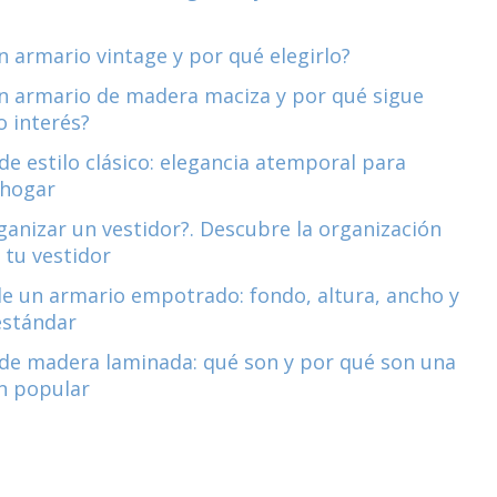
n armario vintage y por qué elegirlo?
n armario de madera maciza y por qué sigue
 interés?
de estilo clásico: elegancia atemporal para
 hogar
anizar un vestidor?. Descubre la organización
 tu vestidor
e un armario empotrado: fondo, altura, ancho y
estándar
de madera laminada: qué son y por qué son una
n popular