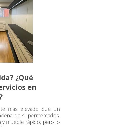
ida? ¿Qué
ervicios en
s?
ste más elevado que un
adena de supermercados.
 y mueble rápido, pero lo