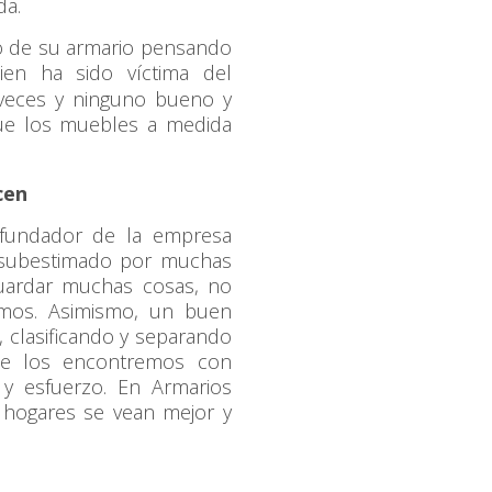
da.
do de su armario pensando
en ha sido víctima del
 veces y ninguno bueno y
ue los muebles a medida
cen
o fundador de la empresa
 subestimado por muchas
uardar muchas cosas, no
zamos. Asimismo, un buen
, clasificando y separando
ue los encontremos con
 y esfuerzo. En Armarios
 hogares se vean mejor y