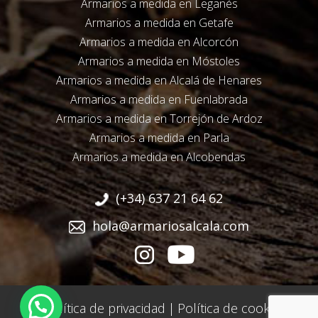
Armarios a medida en Leganés
Armarios a medida en Getafe
Armarios a medida en Alcorcón
Armarios a medida en Móstoles
Armarios a medida en Alcalá de Henares
Armarios a medida en Fuenlabrada
Armarios a medida en Torrejón de Ardoz
Armarios a medida en Parla
Armarios a medida en Alcobendas
(+34) 637 21 64 62
hola@armariosalcala.com
Política de privacidad
|
Política de cookies