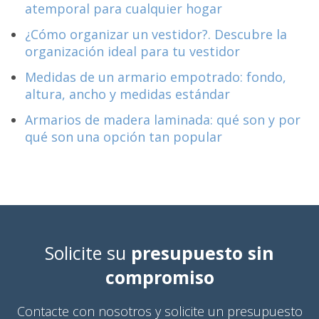
atemporal para cualquier hogar
¿Cómo organizar un vestidor?. Descubre la
organización ideal para tu vestidor
Medidas de un armario empotrado: fondo,
altura, ancho y medidas estándar
Armarios de madera laminada: qué son y por
qué son una opción tan popular
Solicite su
presupuesto sin
compromiso
Contacte con nosotros y solicite un presupuesto