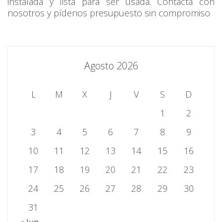
instalada y lista para ser usada. Contacta con
nosotros y pídenos presupuesto sin compromiso
Agosto 2026
L
M
X
J
V
S
D
1
2
3
4
5
6
7
8
9
10
11
12
13
14
15
16
17
18
19
20
21
22
23
24
25
26
27
28
29
30
31