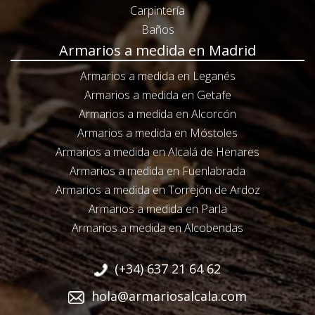
Carpintería
Baños
Armarios a medida en Madrid
Armarios a medida en Leganés
Armarios a medida en Getafe
Armarios a medida en Alcorcón
Armarios a medida en Móstoles
Armarios a medida en Alcalá de Henares
Armarios a medida en Fuenlabrada
Armarios a medida en Torrejón de Ardoz
Armarios a medida en Parla
Armarios a medida en Alcobendas
(+34) 637 21 64 62
hola@armariosalcala.com