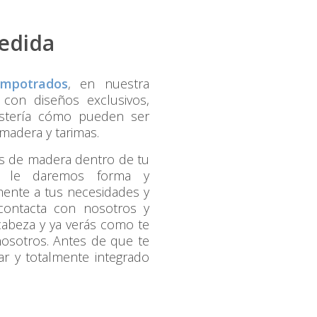
edida
empotrados
, en nuestra
 con diseños exclusivos,
nistería cómo pueden ser
madera y tarimas.
os de madera dentro de tu
s le daremos forma y
ente a tus necesidades y
contacta con nosotros y
abeza y ya verás como te
nosotros. Antes de que te
r y totalmente integrado