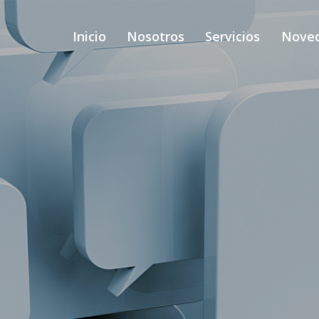
Inicio
Nosotros
Servicios
Nove