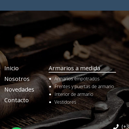
Inicio
Armarios a medida
Nosotros
Armarios empotrados
Frentes y puertas de armario
Novedades
Interior de armario
Contacto
Vestidores
(+3