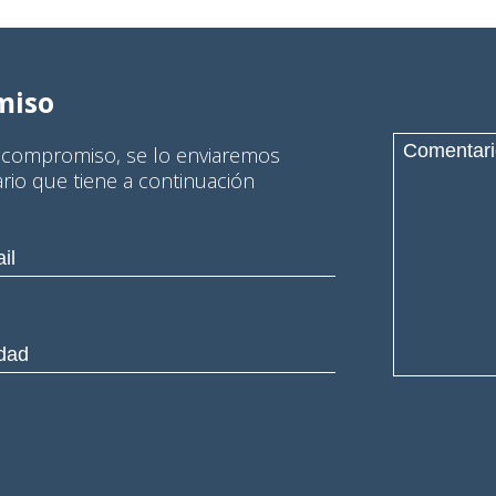
miso
n compromiso, se lo enviaremos
ario que tiene a continuación