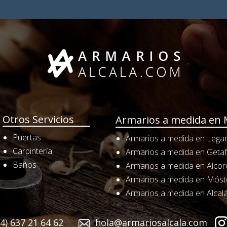
Otros Servicios
Armarios a medida en 
Puertas
Armarios a medida en Lega
Carpintería
Armarios a medida en Geta
Baños
Armarios a medida en Alco
Armarios a medida en Móst
Armarios a medida en Alcal
4) 637 21 64 62
hola@armariosalcala.com