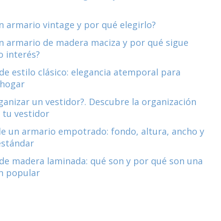
n armario vintage y por qué elegirlo?
n armario de madera maciza y por qué sigue
 interés?
de estilo clásico: elegancia atemporal para
 hogar
anizar un vestidor?. Descubre la organización
 tu vestidor
e un armario empotrado: fondo, altura, ancho y
estándar
de madera laminada: qué son y por qué son una
n popular