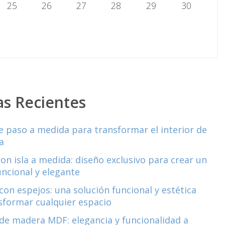
25
26
27
28
29
30
as Recientes
e paso a medida para transformar el interior de
a
con isla a medida: diseño exclusivo para crear un
uncional y elegante
con espejos: una solución funcional y estética
sformar cualquier espacio
de madera MDF: elegancia y funcionalidad a