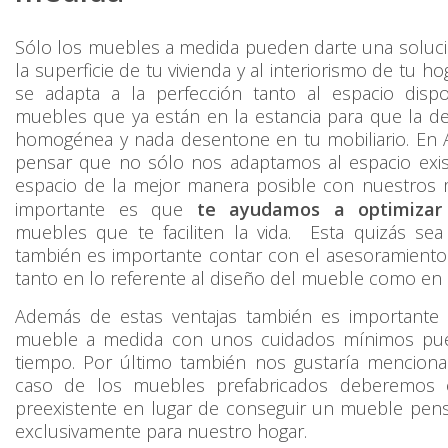
Sólo los muebles a medida pueden darte una soluci
la superficie de tu vivienda y al interiorismo de tu 
se adapta a la perfección tanto al espacio disp
muebles que ya están en la estancia para que la d
homogénea y nada desentone en tu mobiliario. En A
pensar que no sólo nos adaptamos al espacio exi
espacio de la mejor manera posible con nuestros
importante es que
te ayudamos a optimizar
muebles que te faciliten la vida. Esta quizás sea 
también es importante contar con el asesoramient
tanto en lo referente al diseño del mueble como en s
Además de estas ventajas también es importante
mueble a medida con unos cuidados mínimos pu
tiempo. Por último también nos gustaría mencion
caso de los muebles prefabricados deberemos e
preexistente en lugar de conseguir un mueble pens
exclusivamente para nuestro hogar.