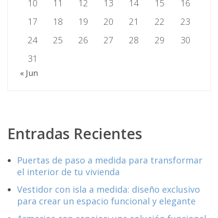
10
11
12
13
14
15
16
17
18
19
20
21
22
23
24
25
26
27
28
29
30
31
« Jun
Entradas Recientes
Puertas de paso a medida para transformar
el interior de tu vivienda
Vestidor con isla a medida: diseño exclusivo
para crear un espacio funcional y elegante