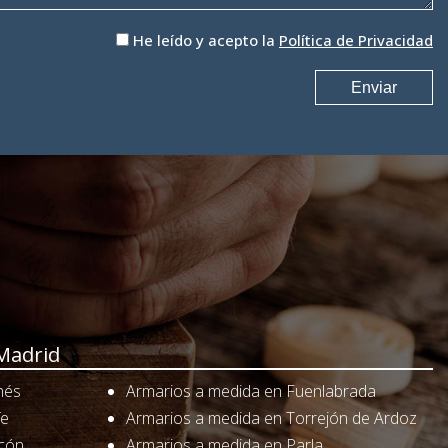
He leído y acepto la
Política de Privacidad
Madrid
nés
Armarios a medida en Fuenlabrada
fe
Armarios a medida en Torrejón de Ardoz
rcón
Armarios a medida en Parla