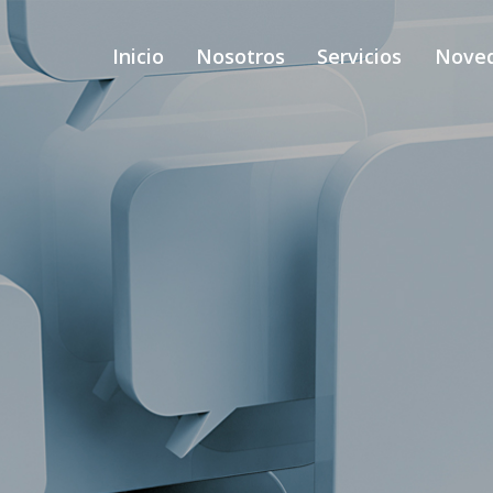
Inicio
Nosotros
Servicios
Nove