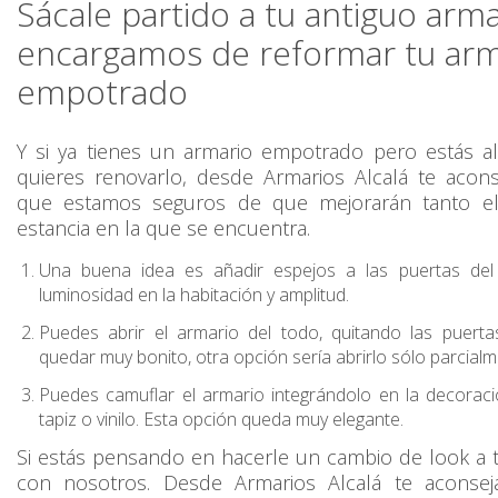
Sácale partido a tu antiguo arm
encargamos de reformar tu arm
empotrado
Y si ya tienes un armario empotrado pero estás a
quieres renovarlo, desde Armarios Alcalá te aco
que estamos seguros de que mejorarán tanto e
estancia en la que se encuentra.
Una buena idea es añadir espejos a las puertas del
luminosidad en la habitación y amplitud.
Puedes abrir el armario del todo, quitando las puert
quedar muy bonito, otra opción sería abrirlo sólo parcialm
Puedes camuflar el armario integrándolo en la decoraci
tapiz o vinilo. Esta opción queda muy elegante.
Si estás pensando en hacerle un cambio de look a 
con nosotros. Desde Armarios Alcalá te aconse