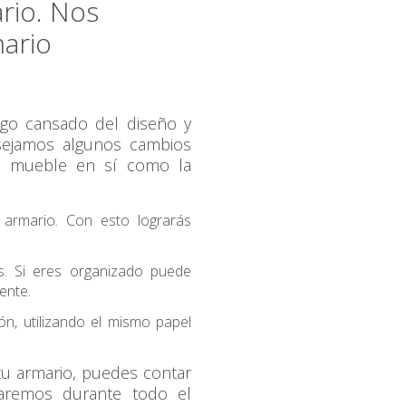
ario. Nos
ario
lgo cansado del diseño y
nsejamos algunos cambios
l mueble en sí como la
 armario. Con esto lograrás
as. Si eres organizado puede
ente.
ón, utilizando el mismo papel
tu armario, puedes contar
jaremos durante todo el