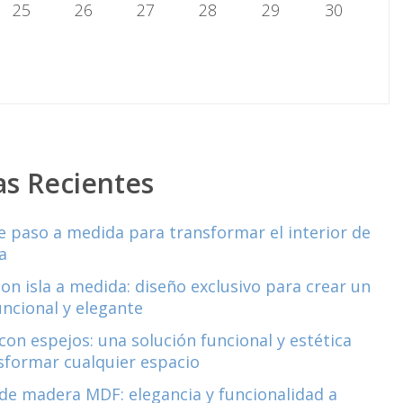
25
26
27
28
29
30
as Recientes
e paso a medida para transformar el interior de
a
con isla a medida: diseño exclusivo para crear un
uncional y elegante
con espejos: una solución funcional y estética
sformar cualquier espacio
de madera MDF: elegancia y funcionalidad a