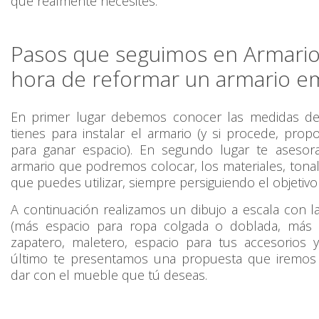
que realmente necesites.
Pasos que seguimos en Armarios
hora de reformar un armario 
En primer lugar debemos conocer las medidas del
tienes para instalar el armario (y si procede, pro
para ganar espacio). En segundo lugar te asesor
armario que podremos colocar, los materiales, tonal
que puedes utilizar, siempre persiguiendo el objetivo 
A continuación realizamos un dibujo a escala con la
(más espacio para ropa colgada o doblada, más
zapatero, maletero, espacio para tus accesorios
último te presentamos una propuesta que iremos
dar con el mueble que tú deseas.