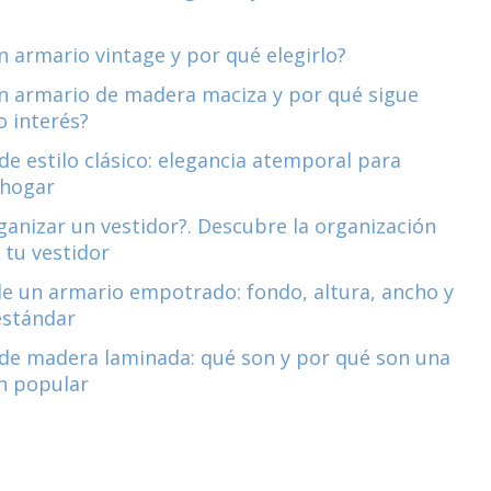
n armario vintage y por qué elegirlo?
n armario de madera maciza y por qué sigue
 interés?
de estilo clásico: elegancia atemporal para
 hogar
anizar un vestidor?. Descubre la organización
 tu vestidor
e un armario empotrado: fondo, altura, ancho y
estándar
de madera laminada: qué son y por qué son una
n popular