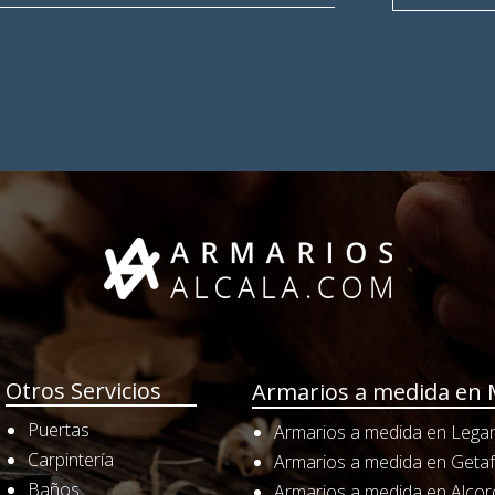
Otros Servicios
Armarios a medida en 
Puertas
Armarios a medida en Lega
Carpintería
Armarios a medida en Geta
Baños
Armarios a medida en Alco