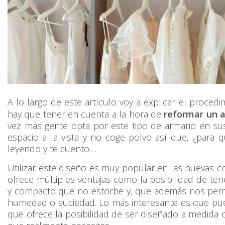
A lo largo de este artículo voy a explicar el proced
hay que tener en cuenta a la hora de
reformar un 
vez más gente opta por este tipo de armario en s
espacio a la vista y no coge polvo así que, ¿para
leyendo y te cuento…
Utilizar este diseño es muy popular en las nuevas 
ofrece múltiples ventajas como la posibilidad de te
y compacto que no estorbe y, que además nos permita
humedad o suciedad. Lo más interesante es que pued
que ofrece la posibilidad de ser diseñado a medida 