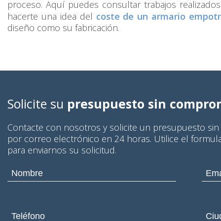
proceso. Aquí puedes consultar trabajos realizado
hacerte una idea del
coste de un armario empot
diseño como su fabricación.
Solicite su
presupuesto sin compro
Contacte con nosotros y solicite un presupuesto si
por correo electrónico en 24 horas. Utilice el formul
para enviarnos su solicitud.