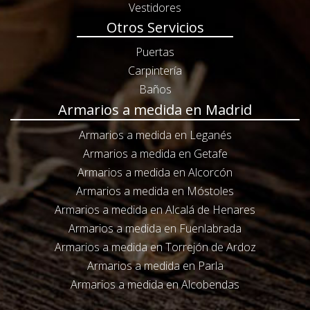
Vestidores
Otros Servicios
Puertas
Carpintería
Baños
Armarios a medida en Madrid
Armarios a medida en Leganés
Armarios a medida en Getafe
Armarios a medida en Alcorcón
Armarios a medida en Móstoles
Armarios a medida en Alcalá de Henares
Armarios a medida en Fuenlabrada
Armarios a medida en Torrejón de Ardoz
Armarios a medida en Parla
Armarios a medida en Alcobendas