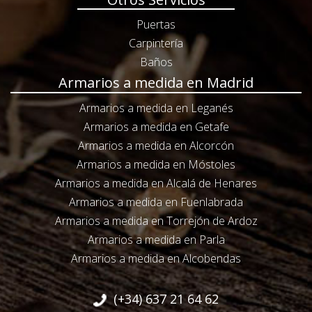
Puertas
Carpintería
Baños
Armarios a medida en Madrid
Armarios a medida en Leganés
Armarios a medida en Getafe
Armarios a medida en Alcorcón
Armarios a medida en Móstoles
Armarios a medida en Alcalá de Henares
Armarios a medida en Fuenlabrada
Armarios a medida en Torrejón de Ardoz
Armarios a medida en Parla
Armarios a medida en Alcobendas
(+34) 637 21 64 62