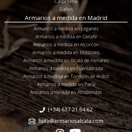
Carpintería
Baños
Armarios a medida en Madrid
Armarios a medida en Leganés
Armarios a medida en Getafe
Armarios a medida en Alcorcón
Armarios a medida en Móstoles
Armarios a medida en Alcalá de Henares
Armarios a medida en Fuenlabrada
Armarios a medida en Torrejón de Ardoz
Armarios a medida en Parla
Armarios a medida en Alcobendas
(+34) 637 21 64 62
hola@armariosalcala.com