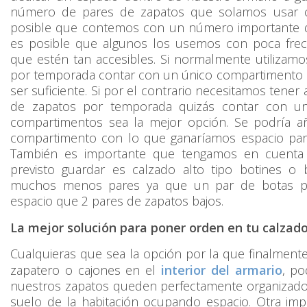
número de pares de zapatos que solamos usar c
posible que contemos con un número importante 
es posible que algunos los usemos con poca frec
que estén tan accesibles. Si normalmente utilizam
por temporada contar con un único compartimento 
ser suficiente. Si por el contrario necesitamos tener
de zapatos por temporada quizás contar con un
compartimentos sea la mejor opción. Se podría a
compartimento con lo que ganaríamos espacio par
También es importante que tengamos en cuenta
previsto guardar es calzado alto tipo botines o
muchos menos pares ya que un par de botas p
espacio que 2 pares de zapatos bajos.
La mejor solución para poner orden en tu calzad
Cualquieras que sea la opción por la que finalment
zapatero o cajones en el
interior del armario
, p
nuestros zapatos queden perfectamente organizados
suelo de la habitación ocupando espacio. Otra imp