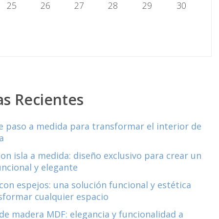
25
26
27
28
29
30
as Recientes
e paso a medida para transformar el interior de
a
con isla a medida: diseño exclusivo para crear un
uncional y elegante
con espejos: una solución funcional y estética
sformar cualquier espacio
de madera MDF: elegancia y funcionalidad a