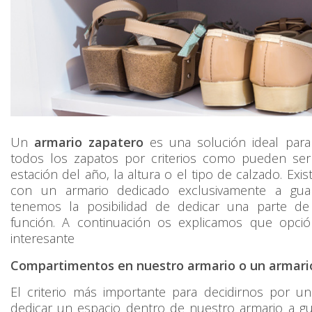
Un
armario zapatero
es una solución ideal para 
todos los zapatos por criterios como pueden ser 
estación del año, la altura o el tipo de calzado. Exis
con un armario dedicado exclusivamente a gua
tenemos la posibilidad de dedicar una parte de
función. A continuación os explicamos que opci
interesante
Compartimentos en nuestro armario o un armari
El criterio más importante para decidirnos por u
dedicar un espacio dentro de nuestro armario a gu