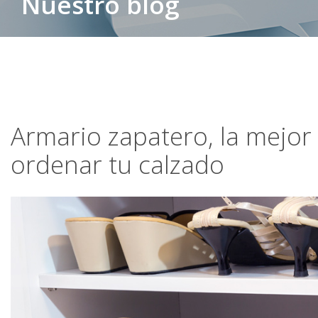
Nuestro blog
Armario zapatero, la mejo
ordenar tu calzado