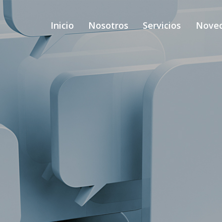
Inicio
Nosotros
Servicios
Nove