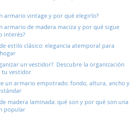
n armario vintage y por qué elegirlo?
n armario de madera maciza y por qué sigue
 interés?
de estilo clásico: elegancia atemporal para
 hogar
anizar un vestidor?. Descubre la organización
 tu vestidor
e un armario empotrado: fondo, altura, ancho y
estándar
de madera laminada: qué son y por qué son una
n popular