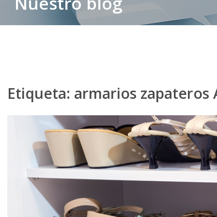
Nuestro blog
Etiqueta:
armarios zapateros 