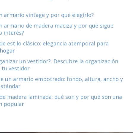
n armario vintage y por qué elegirlo?
n armario de madera maciza y por qué sigue
 interés?
de estilo clásico: elegancia atemporal para
 hogar
anizar un vestidor?. Descubre la organización
 tu vestidor
e un armario empotrado: fondo, altura, ancho y
estándar
de madera laminada: qué son y por qué son una
n popular