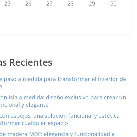
25
26
27
28
29
30
as Recientes
e paso a medida para transformar el interior de
a
con isla a medida: diseño exclusivo para crear un
uncional y elegante
con espejos: una solución funcional y estética
sformar cualquier espacio
de madera MDF: elegancia y funcionalidad a