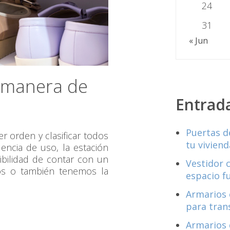
24
31
« Jun
r manera de
Entrad
Puertas d
r orden y clasificar todos
tu viviend
encia de uso, la estación
sibilidad de contar con un
Vestidor 
os o también tenemos la
espacio f
Armarios 
para tran
Armarios 