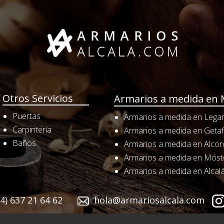
Otros Servicios
Armarios a medida en 
Puertas
Armarios a medida en Lega
Carpintería
Armarios a medida en Geta
Baños
Armarios a medida en Alco
Armarios a medida en Móst
Armarios a medida en Alcal
4) 637 21 64 62
hola@armariosalcala.com