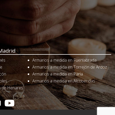
Madrid
nés
Armarios a medida en Fuenlabrada
fe
Armarios a medida en Torrejón de Ardoz
rcón
Armarios a medida en Parla
oles
Armarios a medida en Alcobendas
á de Henares