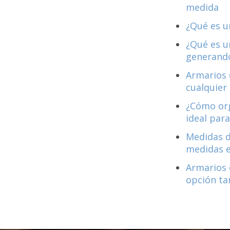
medida
¿Qué es u
¿Qué es u
generando
Armarios 
cualquier
¿Cómo org
ideal para
Medidas d
medidas 
Armarios 
opción ta