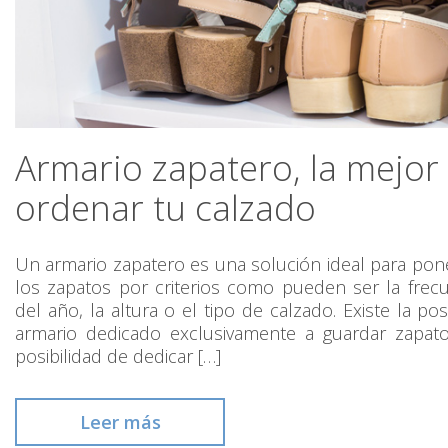
Armario zapatero, la mejo
ordenar tu calzado
Un armario zapatero es una solución ideal para pone
los zapatos por criterios como pueden ser la frecu
del año, la altura o el tipo de calzado. Existe la po
armario dedicado exclusivamente a guardar zapat
posibilidad de dedicar […]
Leer más