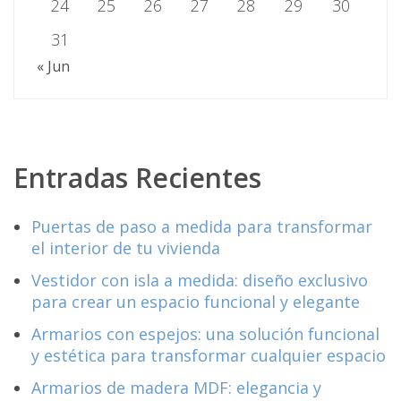
24
25
26
27
28
29
30
31
« Jun
Entradas Recientes
Puertas de paso a medida para transformar
el interior de tu vivienda
Vestidor con isla a medida: diseño exclusivo
para crear un espacio funcional y elegante
Armarios con espejos: una solución funcional
y estética para transformar cualquier espacio
Armarios de madera MDF: elegancia y