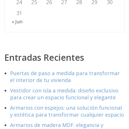
24
25
26
27
28
29
30
31
« Jun
Entradas Recientes
Puertas de paso a medida para transformar
el interior de tu vivienda
Vestidor con isla a medida: diseño exclusivo
para crear un espacio funcional y elegante
Armarios con espejos: una solución funcional
y estética para transformar cualquier espacio
Armarios de madera MDF: elegancia y