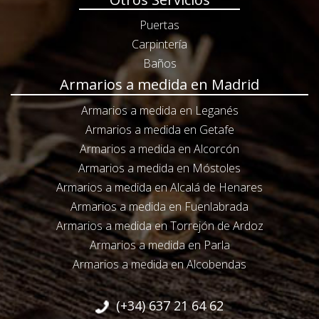
Puertas
Carpintería
Baños
Armarios a medida en Madrid
Armarios a medida en Leganés
Armarios a medida en Getafe
Armarios a medida en Alcorcón
Armarios a medida en Móstoles
Armarios a medida en Alcalá de Henares
Armarios a medida en Fuenlabrada
Armarios a medida en Torrejón de Ardoz
Armarios a medida en Parla
Armarios a medida en Alcobendas
(+34) 637 21 64 62