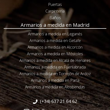
Puertas
Carpintería
Baños
Armarios a medida en Madrid
Armarios a medida en Leganés
Armarios a medida en Getafe
Armarios a medida en Alcorcón
Armarios a medida en Móstoles
Armarios a medida en Alcalá de Henares
Armarios a medida en Fuenlabrada
Armarios a medida en Torrejón de Ardoz
Armarios a medida en Parla
Armarios a medida en Alcobendas
(+34) 637 21 64 62