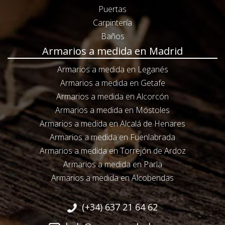
Puertas
Carpintería
Baños
Armarios a medida en Madrid
Armarios a medida en Leganés
Armarios a medida en Getafe
Armarios a medida en Alcorcón
Armarios a medida en Móstoles
Armarios a medida en Alcalá de Henares
Armarios a medida en Fuenlabrada
Armarios a medida en Torrejón de Ardoz
Armarios a medida en Parla
Armarios a medida en Alcobendas
(+34) 637 21 64 62