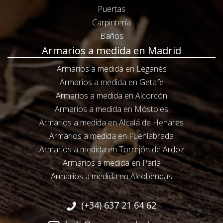
Puertas
Carpintería
Baños
Armarios a medida en Madrid
Armarios a medida en Leganés
Armarios a medida en Getafe
Armarios a medida en Alcorcón
Armarios a medida en Móstoles
Armarios a medida en Alcalá de Henares
Armarios a medida en Fuenlabrada
Armarios a medida en Torrejón de Ardoz
Armarios a medida en Parla
Armarios a medida en Alcobendas
(+34) 637 21 64 62