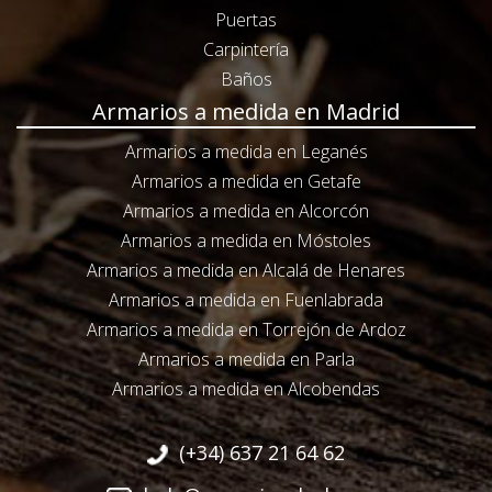
Puertas
Carpintería
Baños
Armarios a medida en Madrid
Armarios a medida en Leganés
Armarios a medida en Getafe
Armarios a medida en Alcorcón
Armarios a medida en Móstoles
Armarios a medida en Alcalá de Henares
Armarios a medida en Fuenlabrada
Armarios a medida en Torrejón de Ardoz
Armarios a medida en Parla
Armarios a medida en Alcobendas
(+34) 637 21 64 62