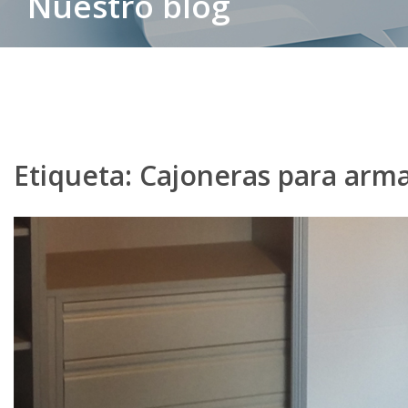
Nuestro blog
Etiqueta:
Cajoneras para arm