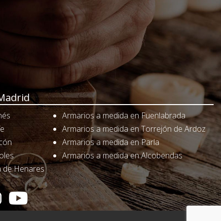
Madrid
nés
Armarios a medida en Fuenlabrada
fe
Armarios a medida en Torrejón de Ardoz
rcón
Armarios a medida en Parla
oles
Armarios a medida en Alcobendas
á de Henares