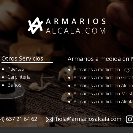
Otros Servicios
Armarios a medida en 
Puertas
Armarios a medida en Lega
Carpintería
Armarios a medida en Geta
Baños
Armarios a medida en Alco
Armarios a medida en Móst
Armarios a medida en Alcal
4) 637 21 64 62
hola@armariosalcala.com