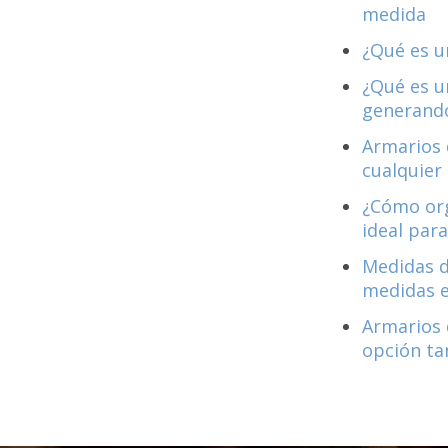
medida
¿Qué es u
¿Qué es u
generando
Armarios 
cualquier
¿Cómo org
ideal para
Medidas d
medidas 
Armarios 
opción ta