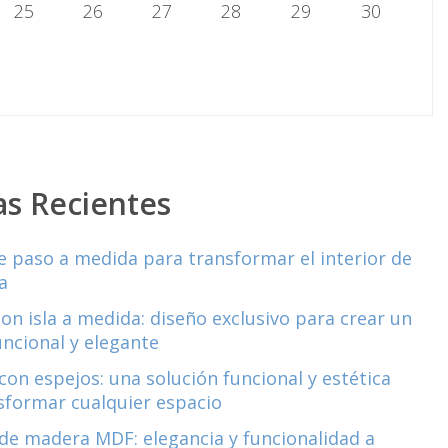
25
26
27
28
29
30
as Recientes
e paso a medida para transformar el interior de
a
con isla a medida: diseño exclusivo para crear un
uncional y elegante
con espejos: una solución funcional y estética
sformar cualquier espacio
de madera MDF: elegancia y funcionalidad a