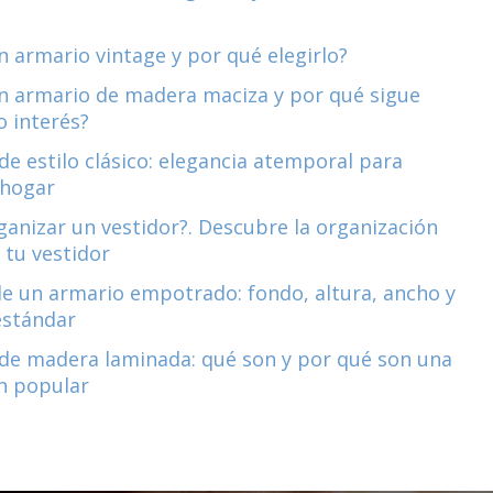
n armario vintage y por qué elegirlo?
n armario de madera maciza y por qué sigue
 interés?
de estilo clásico: elegancia atemporal para
 hogar
anizar un vestidor?. Descubre la organización
 tu vestidor
e un armario empotrado: fondo, altura, ancho y
estándar
de madera laminada: qué son y por qué son una
n popular