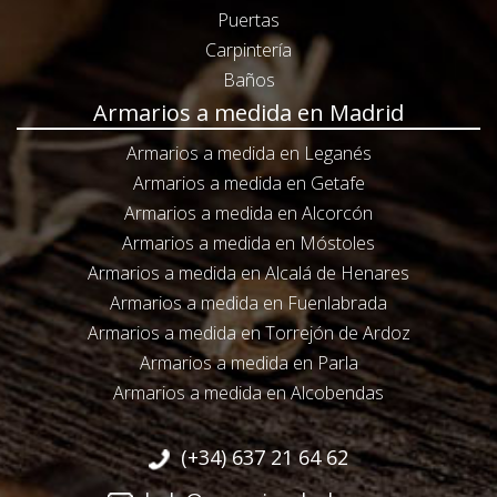
Puertas
Carpintería
Baños
Armarios a medida en Madrid
Armarios a medida en Leganés
Armarios a medida en Getafe
Armarios a medida en Alcorcón
Armarios a medida en Móstoles
Armarios a medida en Alcalá de Henares
Armarios a medida en Fuenlabrada
Armarios a medida en Torrejón de Ardoz
Armarios a medida en Parla
Armarios a medida en Alcobendas
(+34) 637 21 64 62