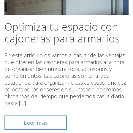
Optimiza tu espacio con
cajoneras para armarios
En este artículo os vamos a hablar de las ventajas
que ofrecen las cajoneras para armarios a la hora
de organizar bien nuestra ropa, accesorios y
complementos. Las cajoneras son una idea
estupenda para organizar nuestras cosas, una vez
colocados los enseres en su interior, podremos
olvidarnos del tiempo que perdemos casi a diario
hasta […]
Leer más